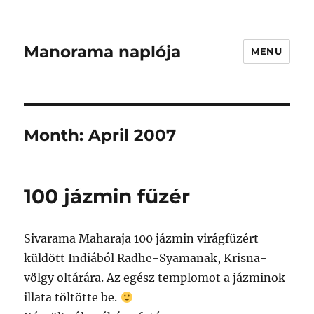
Manorama naplója
MENU
Month:
April 2007
100 jázmin fűzér
Sivarama Maharaja 100 jázmin virágfüzért
küldött Indiából Radhe-Syamanak, Krisna-
völgy oltárára. Az egész templomot a jázminok
illata töltötte be.