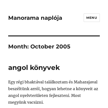
Manorama naplója
MENU
Month:
October 2005
angol könyvek
Egy régi bhaktával találkoztam és Maharajaval
beszéltünk arról, hogyan lehetne a könyveit az
angol nyelvterületen fejleszteni. Most
megyünk vacsizni.