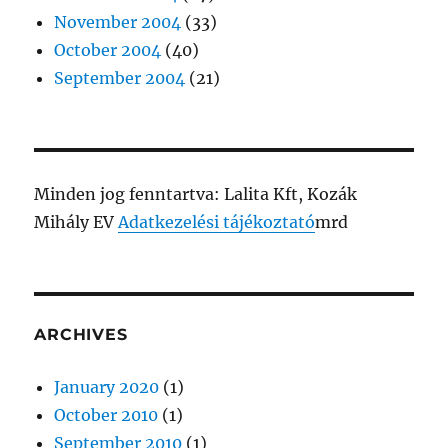
November 2004
(33)
October 2004
(40)
September 2004
(21)
Minden jog fenntartva: Lalita Kft, Kozák
Mihály EV
Adatkezelési tájékoztató
mrd
ARCHIVES
January 2020
(1)
October 2010
(1)
September 2010
(1)