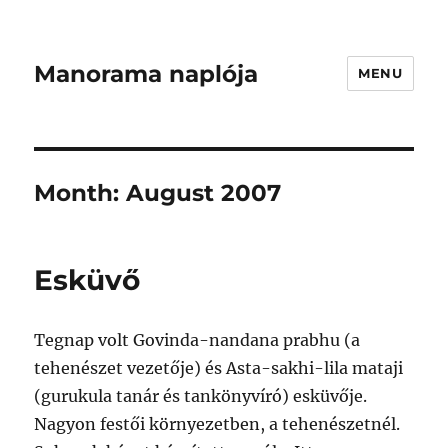
Manorama naplója
MENU
Month:
August 2007
Esküvő
Tegnap volt Govinda-nandana prabhu (a
tehenészet vezetője) és Asta-sakhi-lila mataji
(gurukula tanár és tankönyvíró) esküvője.
Nagyon festői környezetben, a tehenészetnél.