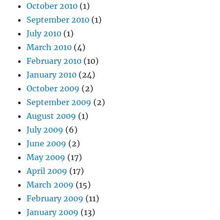
October 2010
(1)
September 2010
(1)
July 2010
(1)
March 2010
(4)
February 2010
(10)
January 2010
(24)
October 2009
(2)
September 2009
(2)
August 2009
(1)
July 2009
(6)
June 2009
(2)
May 2009
(17)
April 2009
(17)
March 2009
(15)
February 2009
(11)
January 2009
(13)