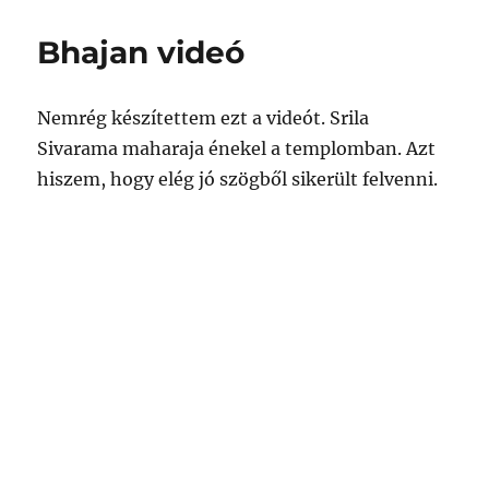
Bhajan videó
Nemrég készítettem ezt a videót. Srila
Sivarama maharaja énekel a templomban. Azt
hiszem, hogy elég jó szögből sikerült felvenni.