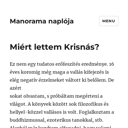
Manorama naplója
MENU
Miért lettem Krisnás?
Ez nem egy tudatos erőfeszítés eredménye. 16
éves koromig még maga a vallás kifejezés is
elég negatív érzelmeket váltott ki belőlem. De
azért
sokat olvastam, s próbáltam megérteni a
világot. A könyvek között sok filozofikus és
hellyel-közzel vallásos is volt. Foglalkoztam a
buddhizmussal, ezoterikus tanokkal, stb.