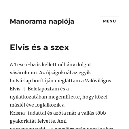
Manorama naplója
MENU
Elvis és a szex
A Tesco-ba is kellett néhány dolgot
vásárolnom. Az újságoknál az egyik
bulvárlap borítóján megláttam a Valóvilágos
Elvis-t. Belelapoztam és a
nyilatkozatában megemlítette, hogy közel
másfél éve foglalkozik a
Krisna-tudattal és azóta már a vallás több
gyakorlatát felvette. Ami