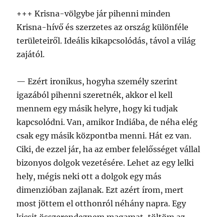
+++ Krisna-völgybe jár pihenni minden
Krisna-hívő és szerzetes az ország különféle
területeiről. Ideális kikapcsolódás, távol a világ
zajától.
— Ezért ironikus, hogyha személy szerint
igazából pihenni szeretnék, akkor el kell
mennem egy másik helyre, hogy ki tudjak
kapcsolódni. Van, amikor Indiába, de néha elég
csak egy másik központba menni. Hát ez van.
Ciki, de ezzel jár, ha az ember felelősséget vállal
bizonyos dolgok vezetésére. Lehet az egy lelki
hely, mégis neki ott a dolgok egy más
dimenzióban zajlanak. Ezt azért írom, mert
most jöttem el otthonról néhány napra. Egy