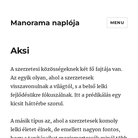
Manorama naplója
MENU
Aksi
A szerzetesi közösségeknek két fő fajtája van.
Az egyik olyan, ahol a szerzetesek
visszavonulnak a világtól, s a belső lelki
fejlődésükre fókuszálnak. Itt a prédikálás egy
kicsit háttérbe szorul.
A másik típus az, ahol a szerzetesek komoly
lelki életet élnek, de emellett nagyon fontos,