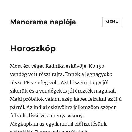
Manorama naplója
MENU
Horoszkóp
Most ért véget Radhika esküvője. Kb 150
vendég vett részt rajta. Ennek a legnagyobb
része PR vendég volt. Azt hiszem, hogy jól
sikerült és a vendégek is jól érezték magukat.
Majd próbálok valami szép képet felrakni az ifjú
párról. Az indiai esküvőkre jellemzően szépen
fel volt díszítve a menyasszony.
Megkaptam az egyik mobil előfizetésünk