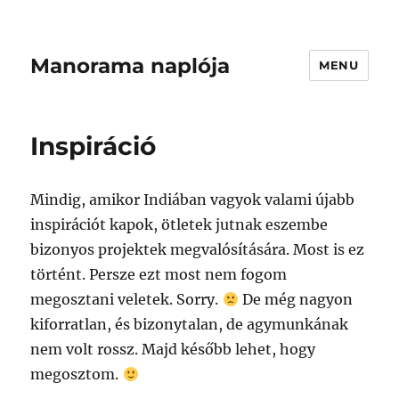
Manorama naplója
MENU
Inspiráció
Mindig, amikor Indiában vagyok valami újabb
inspirációt kapok, ötletek jutnak eszembe
bizonyos projektek megvalósítására. Most is ez
történt. Persze ezt most nem fogom
megosztani veletek. Sorry.
De még nagyon
kiforratlan, és bizonytalan, de agymunkának
nem volt rossz. Majd később lehet, hogy
megosztom.