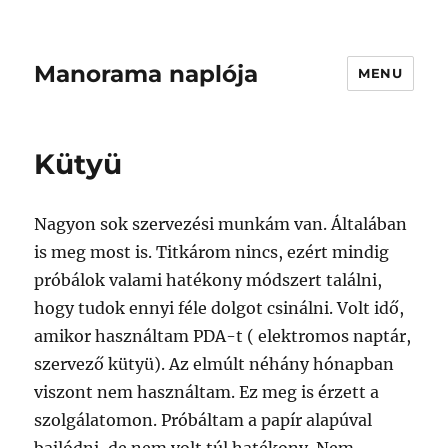
Manorama naplója
MENU
Kütyü
Nagyon sok szervezési munkám van. Általában
is meg most is. Titkárom nincs, ezért mindig
próbálok valami hatékony módszert találni,
hogy tudok ennyi féle dolgot csinálni. Volt idő,
amikor használtam PDA-t ( elektromos naptár,
szervező kütyü). Az elmúlt néhány hónapban
viszont nem használtam. Ez meg is érzett a
szolgálatomon. Próbáltam a papír alapúval