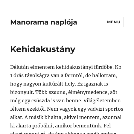
Manorama naplója
MENU
Kehidakustány
Délután elmentem kehidakustányi fürdőbe. Kb
1 órás távolságra van a farmtól, de hallottam,
hogy nagyon kultúrált hely. Ez igaznak is
bizonyult. Több szauna, élménymedence, sőt
még egy csúszda is van benne. Világéletemben
féltem ezektől. Nem vagyok egy vadvizi sportos
alkat. A másik bhakta, akivel mentem, azonnal
ki akarta próbálni, amikor bementünk. Fel