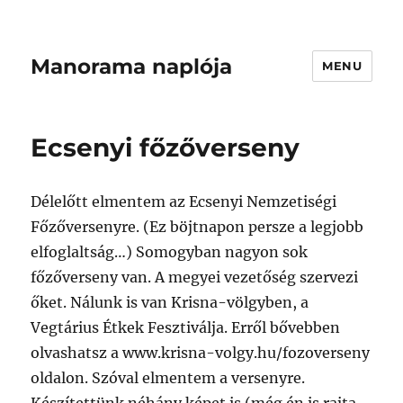
Manorama naplója
MENU
Ecsenyi főzőverseny
Délelőtt elmentem az Ecsenyi Nemzetiségi
Főzőversenyre. (Ez böjtnapon persze a legjobb
elfoglaltság…) Somogyban nagyon sok
főzőverseny van. A megyei vezetőség szervezi
őket. Nálunk is van Krisna-völgyben, a
Vegtárius Étkek Fesztiválja. Erről bővebben
olvashatsz a www.krisna-volgy.hu/fozoverseny
oldalon. Szóval elmentem a versenyre.