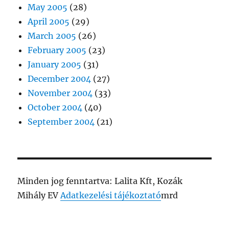
May 2005
(28)
April 2005
(29)
March 2005
(26)
February 2005
(23)
January 2005
(31)
December 2004
(27)
November 2004
(33)
October 2004
(40)
September 2004
(21)
Minden jog fenntartva: Lalita Kft, Kozák
Mihály EV
Adatkezelési tájékoztató
mrd