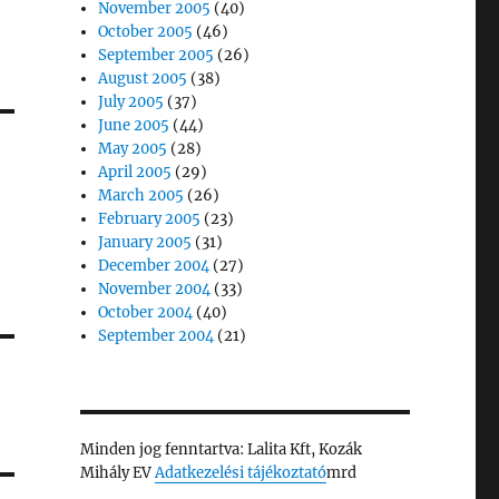
November 2005
(40)
October 2005
(46)
September 2005
(26)
August 2005
(38)
July 2005
(37)
June 2005
(44)
May 2005
(28)
April 2005
(29)
March 2005
(26)
February 2005
(23)
January 2005
(31)
December 2004
(27)
November 2004
(33)
October 2004
(40)
September 2004
(21)
Minden jog fenntartva: Lalita Kft, Kozák
Mihály EV
Adatkezelési tájékoztató
mrd