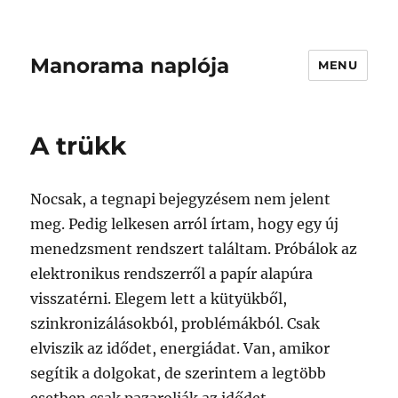
Manorama naplója
MENU
A trükk
Nocsak, a tegnapi bejegyzésem nem jelent
meg. Pedig lelkesen arról írtam, hogy egy új
menedzsment rendszert találtam. Próbálok az
elektronikus rendszerről a papír alapúra
visszatérni. Elegem lett a kütyükből,
szinkronizálásokból, problémákból. Csak
elviszik az idődet, energiádat. Van, amikor
segítik a dolgokat, de szerintem a legtöbb