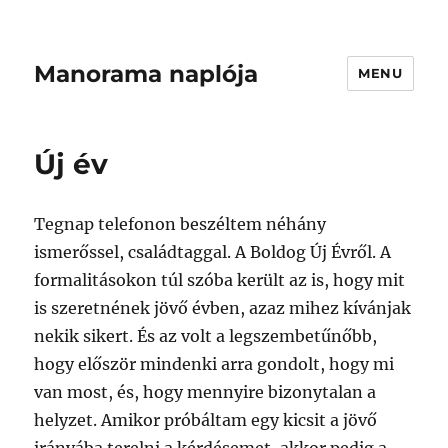
Manorama naplója
MENU
Új év
Tegnap telefonon beszéltem néhány
ismerőssel, családtaggal. A Boldog Új Évről. A
formalitásokon túl szóba került az is, hogy mit
is szeretnének jövő évben, azaz mihez kívánjak
nekik sikert. És az volt a legszembetűnőbb,
hogy először mindenki arra gondolt, hogy mi
van most, és, hogy mennyire bizonytalan a
helyzet. Amikor próbáltam egy kicsit a jövő