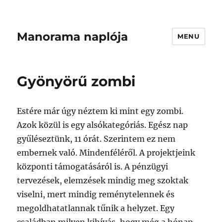
Manorama naplója
MENU
Gyönyörű zombi
Estére már úgy néztem ki mint egy zombi.
Azok közül is egy alsókategóriás. Egész nap
gyűléseztünk, 11 órát. Szerintem ez nem
embernek való. Mindenféléről. A projektjeink
központi támogatásáról is. A pénzügyi
tervezések, elemzések mindig meg szoktak
viselni, mert mindig reménytelennek és
megoldhatatlannak tűnik a helyzet. Egy