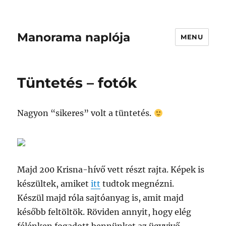
Manorama naplója
MENU
Tüntetés – fotók
Nagyon “sikeres” volt a tüntetés.
Majd 200 Krisna-hívő vett részt rajta. Képek is
készültek, amiket
itt
tudtok megnézni.
Készül majd róla sajtóanyag is, amit majd
később feltöltök. Röviden annyit, hogy elég