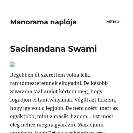
Manorama naplója
MENU
Sacinandana Swami
Régebben őt szerettem volna lelki
tanítómesteremnek elfogadni. De később
Sivarama Maharajot kértem meg, hogy
fogadjon el tanítványának. Végül azt hiszem,
hogy így volt a legjobb. De nem azért, mert az
egyik jobb, mint a másik, hanem… Ezt most
elég nehéz megmagyarázni. Maradjunk