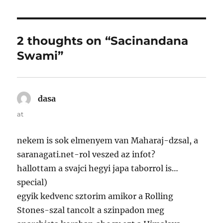
2 thoughts on “Sacinandana
Swami”
dasa
says:
at
nekem is sok elmenyem van Maharaj-dzsal, a
saranagati.net-rol veszed az infot?
hallottam a svajci hegyi japa taborrol is…
special)
egyik kedvenc sztorim amikor a Rolling
Stones-szal tancolt a szinpadon meg