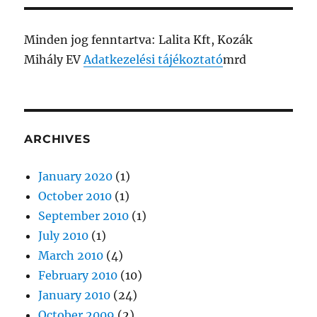
Minden jog fenntartva: Lalita Kft, Kozák
Mihály EV
Adatkezelési tájékoztató
mrd
ARCHIVES
January 2020
(1)
October 2010
(1)
September 2010
(1)
July 2010
(1)
March 2010
(4)
February 2010
(10)
January 2010
(24)
October 2009
(2)