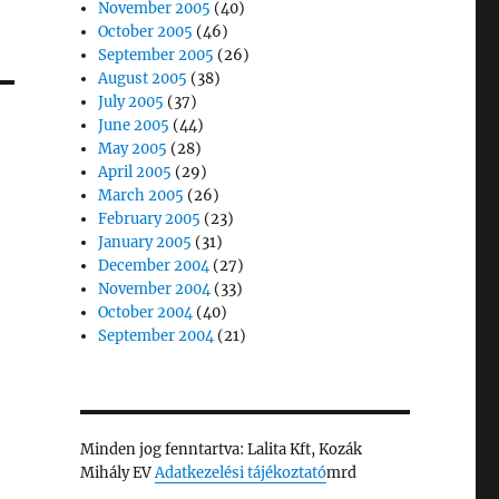
November 2005
(40)
October 2005
(46)
September 2005
(26)
August 2005
(38)
July 2005
(37)
June 2005
(44)
May 2005
(28)
April 2005
(29)
March 2005
(26)
February 2005
(23)
January 2005
(31)
December 2004
(27)
November 2004
(33)
October 2004
(40)
September 2004
(21)
Minden jog fenntartva: Lalita Kft, Kozák
Mihály EV
Adatkezelési tájékoztató
mrd