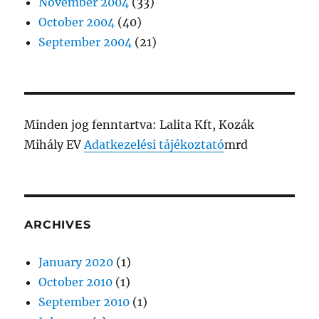
November 2004
(33)
October 2004
(40)
September 2004
(21)
Minden jog fenntartva: Lalita Kft, Kozák
Mihály EV
Adatkezelési tájékoztató
mrd
ARCHIVES
January 2020
(1)
October 2010
(1)
September 2010
(1)