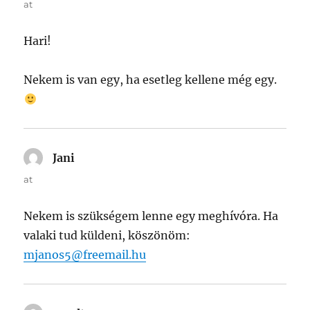
at
Hari!
Nekem is van egy, ha esetleg kellene még egy.
Jani
says:
at
Nekem is szükségem lenne egy meghívóra. Ha
valaki tud küldeni, köszönöm:
mjanos5@freemail.hu