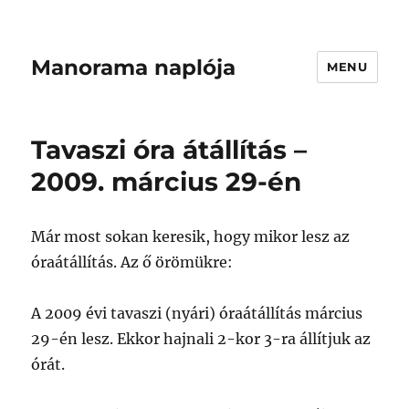
Manorama naplója
MENU
Tavaszi óra átállítás –
2009. március 29-én
Már most sokan keresik, hogy mikor lesz az
óraátállítás. Az ő örömükre:
A 2009 évi tavaszi (nyári) óraátállítás március
29-én lesz. Ekkor hajnali 2-kor 3-ra állítjuk az
órát.