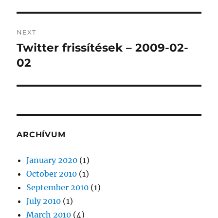
NEXT
Twitter frissítések – 2009-02-
Next
post:
02
ARCHÍVUM
January 2020
(1)
October 2010
(1)
September 2010
(1)
July 2010
(1)
March 2010
(4)