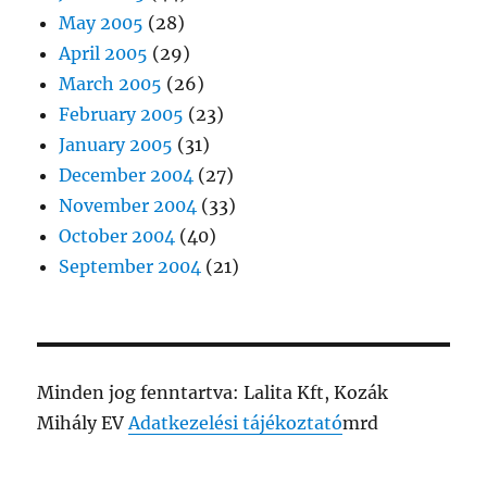
May 2005
(28)
April 2005
(29)
March 2005
(26)
February 2005
(23)
January 2005
(31)
December 2004
(27)
November 2004
(33)
October 2004
(40)
September 2004
(21)
Minden jog fenntartva: Lalita Kft, Kozák
Mihály EV
Adatkezelési tájékoztató
mrd