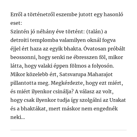
Erről a történetről eszembe jutott egy hasonló
eset:
Szintén jó néhány éve történt: (talán) a
detroiti templomba valamilyen oknál fogva
éjjel ért haza az egyik bhakta. Óvatosan próbált
beossonni, hogy senki ne ébresszen föl, mikor
látta, hogy valaki éppen fölmos a folyosón.
Mikor közelebb ért, Satsvarupa Maharajot
pillantotta meg. Megkérdezte, hogy ezt miért,
és miért ilyenkor csinálja? A válasz az volt,
hogy csak ilyenkor tudja így szolgálni az Urakat
és a bhaktákat, mert máskor nem engednék
neki…