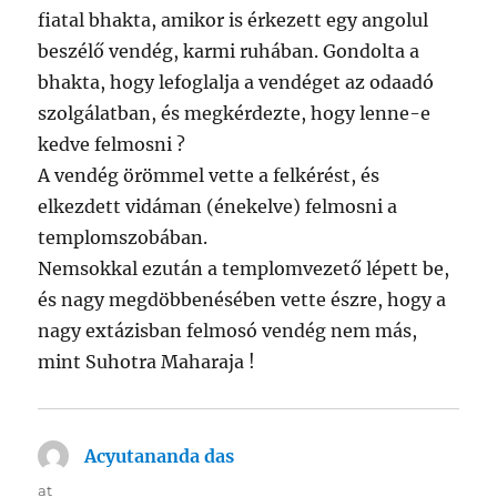
fiatal bhakta, amikor is érkezett egy angolul
beszélő vendég, karmi ruhában. Gondolta a
bhakta, hogy lefoglalja a vendéget az odaadó
szolgálatban, és megkérdezte, hogy lenne-e
kedve felmosni ?
A vendég örömmel vette a felkérést, és
elkezdett vidáman (énekelve) felmosni a
templomszobában.
Nemsokkal ezután a templomvezető lépett be,
és nagy megdöbbenésében vette észre, hogy a
nagy extázisban felmosó vendég nem más,
mint Suhotra Maharaja !
Acyutananda das
says:
at