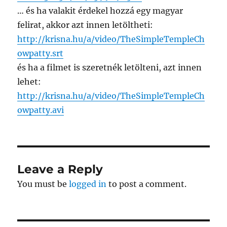
… és ha valakit érdekel hozzá egy magyar
felirat, akkor azt innen letöltheti:
http://krisna.hu/a/video/TheSimpleTempleCh
owpatty.srt
és ha a filmet is szeretnék letölteni, azt innen
lehet:
http://krisna.hu/a/video/TheSimpleTempleCh
owpatty.avi
Leave a Reply
You must be
logged in
to post a comment.