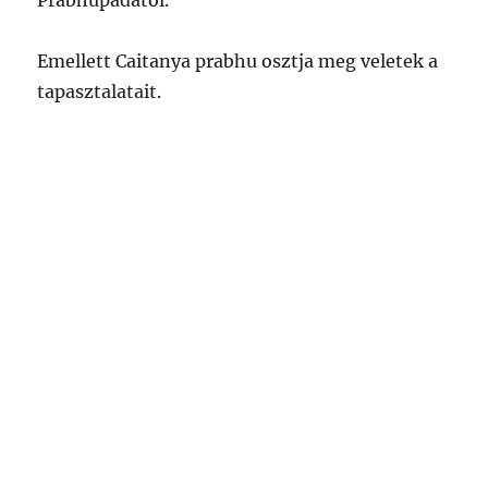
Prabhupádától.
Emellett Caitanya prabhu osztja meg veletek a
tapasztalatait.