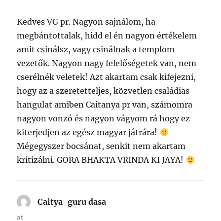
Kedves VG pr. Nagyon sajnálom, ha
megbántottalak, hidd el én nagyon értékelem
amit csinálsz, vagy csinálnak a templom
vezetők. Nagyon nagy felelőségetek van, nem
cserélnék veletek! Azt akartam csak kifejezni,
hogy az a szeretetteljes, közvetlen családias
hangulat amiben Caitanya pr van, számomra
nagyon vonzó és nagyon vágyom rá hogy ez
kiterjedjen az egész magyar játrára!
Mégegyszer bocsánat, senkit nem akartam
kritizálni. GORA BHAKTA VRINDA KI JAYA!
Caitya-guru dasa
says:
at