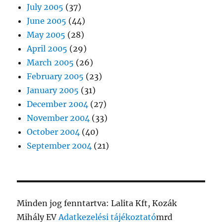
July 2005
(37)
June 2005
(44)
May 2005
(28)
April 2005
(29)
March 2005
(26)
February 2005
(23)
January 2005
(31)
December 2004
(27)
November 2004
(33)
October 2004
(40)
September 2004
(21)
Minden jog fenntartva: Lalita Kft, Kozák
Mihály EV
Adatkezelési tájékoztató
mrd