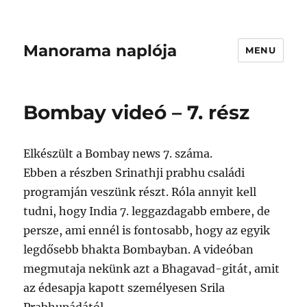
Manorama naplója
MENU
Bombay videó – 7. rész
Elkészült a Bombay news 7. száma.
Ebben a részben Srinathji prabhu családi
programján veszünk részt. Róla annyit kell
tudni, hogy India 7. leggazdagabb embere, de
persze, ami ennél is fontosabb, hogy az egyik
legdősebb bhakta Bombayban. A videóban
megmutaja nekünk azt a Bhagavad-gitát, amit
az édesapja kapott személyesen Srila