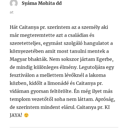
Syáma Mohita dd
says:
at
Hát Caitanya pr. szerintem az a személy aki
már megteremtette azt a családias és
szeretetteljes, egymást szolgáló hangulatot a
környezetében amit most tanulni mentek a
Magyar bhakták. Nem sokszor jártam Egerbe,
de mindig különleges élmény. Legutoljára egy
fesztiválon a mellettem lévőknél a lakoma
közben, kidőlt a limonádé és Caitanya pr.
vidáman gyorsan feltörölte. Én még ilyet más
templom vezetőtől soha nem láttam. Apróság,
de szerintem mindent elárul. Caitanya pr. KI
JAYA!