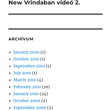
New Vrindaban videó 2.
Next
post:
ARCHÍVUM
January 2020
(1)
October 2010
(1)
September 2010
(1)
July 2010
(1)
March 2010
(4)
February 2010
(10)
January 2010
(24)
October 2009
(2)
September 2009
(2)