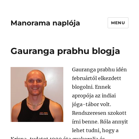
Manorama naplója
MENU
Gauranga prabhu blogja
Gauranga prabhu idén
februártól elkezdett
blogolni. Ennek
apropója az indiai
jóga-tábor volt.
Rendszeresen szokott
írni benne. Róla annyit
lehet tudni, hogy a