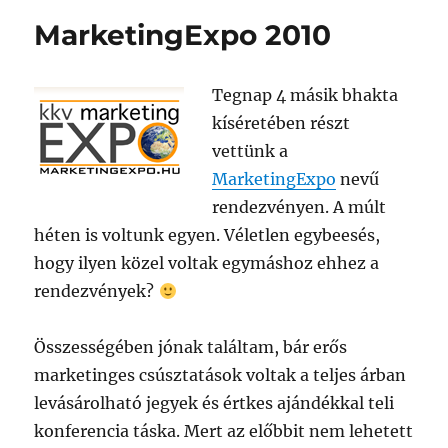
MarketingExpo 2010
Tegnap 4 másik bhakta
kíséretében részt
vettünk a
MarketingExpo
nevű
rendezvényen. A múlt
héten is voltunk egyen. Véletlen egybeesés,
hogy ilyen közel voltak egymáshoz ehhez a
rendezvények?
Összességében jónak találtam, bár erős
marketinges csúsztatások voltak a teljes árban
levásárolható jegyek és értkes ajándékkal teli
konferencia táska. Mert az előbbit nem lehetett