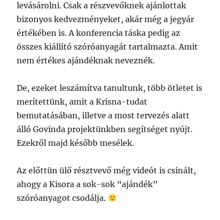
levásárolni. Csak a részvevőknek ajánlottak
bizonyos kedvezményeket, akár még a jegyár
értékében is. A konferencia táska pedig az
összes kiállító szóróanyagát tartalmazta. Amit
nem értékes ajándéknak neveznék.
De, ezeket leszámítva tanultunk, több ötletet is
merítettünk, amit a Krisna-tudat
bemutatásában, illetve a most tervezés alatt
álló Govinda projektünkben segítséget nyújt.
Ezekről majd később mesélek.
Az előttün ülő résztvevő még videót is csinált,
ahogy a Kisora a sok-sok “ajándék”
szóróanyagot csodálja.