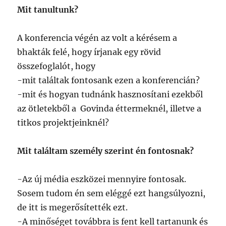
Mit tanultunk?
A konferencia végén az volt a kérésem a
bhakták felé, hogy írjanak egy rövid
összefoglalót, hogy
-mit találtak fontosank ezen a konferencián?
-mit és hogyan tudnánk hasznosítani ezekből
az ötletekből a Govinda éttermeknél, illetve a
titkos projektjeinknél?
Mit találtam személy szerint én fontosnak?
-Az új média eszközei mennyire fontosak.
Sosem tudom én sem eléggé ezt hangsúlyozni,
de itt is megerősítették ezt.
-A minőséget továbbra is fent kell tartanunk és