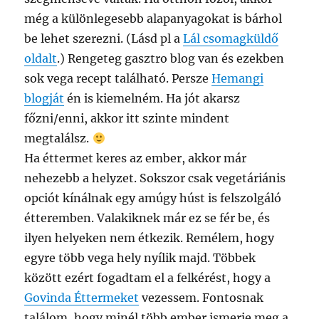
még a különlegesebb alapanyagokat is bárhol
be lehet szerezni. (Lásd pl a
Lál csomagküldő
oldalt
.) Rengeteg gasztro blog van és ezekben
sok vega recept található. Persze
Hemangi
blogját
én is kiemelném. Ha jót akarsz
főzni/enni, akkor itt szinte mindent
megtalálsz.
Ha éttermet keres az ember, akkor már
nehezebb a helyzet. Sokszor csak vegetáriánis
opciót kínálnak egy amúgy húst is felszolgáló
étteremben. Valakiknek már ez se fér be, és
ilyen helyeken nem étkezik. Remélem, hogy
egyre több vega hely nyílik majd. Többek
között ezért fogadtam el a felkérést, hogy a
Govinda Éttermeket
vezessem. Fontosnak
találom, hogy minél több ember ismerje meg a