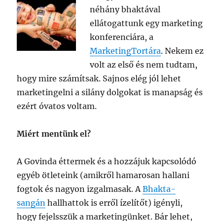
néhány bhaktával
ellátogattunk egy marketing
konferenciára, a
MarketingTortára
. Nekem ez
volt az első és nem tudtam,
hogy mire számítsak. Sajnos elég jól lehet
marketingelni a silány dolgokat is manapság és
ezért óvatos voltam.
Miért mentünk el?
A Govinda éttermek és a hozzájuk kapcsolódó
egyéb ötleteink (amikről hamarosan hallani
fogtok és nagyon izgalmasak. A
Bhakta-
sangán
hallhattok is erről ízelítőt) igényli,
hogy fejelsszük a marketingünket. Bár lehet,