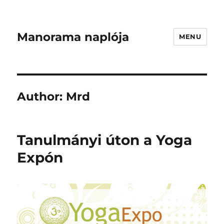
Manorama naplója
MENU
Author:
Mrd
Tanulmányi úton a Yoga
Expón