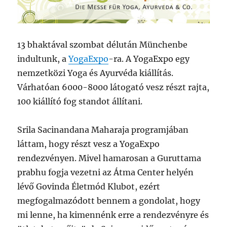
13 bhaktával szombat délután Münchenbe
indultunk, a
YogaExpo
-ra. A YogaExpo egy
nemzetközi Yoga és Ayurvéda kiállítás.
Várhatóan 6000-8000 látogató vesz részt rajta,
100 kiállító fog standot állítani.
Srila Sacinandana Maharaja programjában
láttam, hogy részt vesz a YogaExpo
rendezvényen. Mivel hamarosan a Guruttama
prabhu fogja vezetni az Átma Center helyén
lévő Govinda Életmód Klubot, ezért
megfogalmazódott bennem a gondolat, hogy
mi lenne, ha kimennénk erre a rendezvényre és