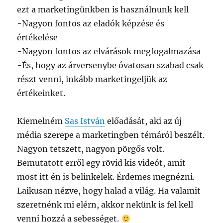
ezt a marketingünkben is használnunk kell
-Nagyon fontos az eladók képzése és
értékelése
-Nagyon fontos az elvárások megfogalmazása
-És, hogy az árversenybe óvatosan szabad csak
részt venni, inkább marketingeljük az
értékeinket.
Kiemelném
Sas István
előadását, aki az új
média szerepe a marketingben témáról beszélt.
Nagyon tetszett, nagyon pörgős volt.
Bemutatott erről egy rövid kis videót, amit
most itt én is belinkelek. Érdemes megnézni.
Laikusan nézve, hogy halad a világ. Ha valamit
szeretnénk mi elérn, akkor nekünk is fel kell
venni hozzá a sebességet.