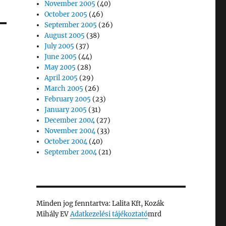
November 2005
(40)
October 2005
(46)
September 2005
(26)
August 2005
(38)
July 2005
(37)
June 2005
(44)
May 2005
(28)
April 2005
(29)
March 2005
(26)
February 2005
(23)
January 2005
(31)
December 2004
(27)
November 2004
(33)
October 2004
(40)
September 2004
(21)
Minden jog fenntartva: Lalita Kft, Kozák
Mihály EV
Adatkezelési tájékoztató
mrd