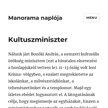
Manorama naplója
MENU
Kultuszminiszter
Nálunk járt Bozóki András, a nemzeti kulturális
örökség minisztere (ezt a hivatalos elnevezést
a honlapjukról vettem le). 11-13 óráig volt lent
Krisna-völgyben, s ezalatt megtekintette az
iskolánkat, a művészstúdiónkat, a
tehenészetünket és a templomot. Majd egy
ízletes ebédet fogyasztott el. A látogatásának
célja, hogy megismerje az egyházakat, hiszen a