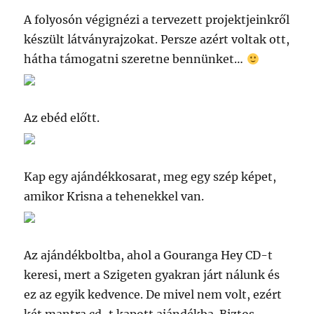
A folyosón végignézi a tervezett projektjeinkről
készült látványrajzokat. Persze azért voltak ott,
hátha támogatni szeretne bennünket…
Az ebéd előtt.
Kap egy ajándékkosarat, meg egy szép képet,
amikor Krisna a tehenekkel van.
Az ajándékboltba, ahol a Gouranga Hey CD-t
keresi, mert a Szigeten gyakran járt nálunk és
ez az egyik kedvence. De mivel nem volt, ezért