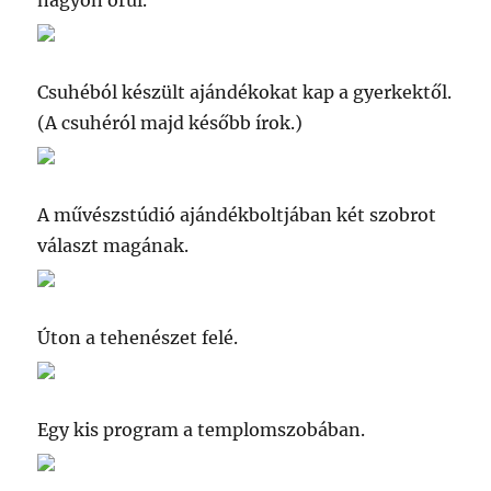
nagyon örül.
Csuhéból készült ajándékokat kap a gyerkektől.
(A csuhéról majd később írok.)
A művészstúdió ajándékboltjában két szobrot
választ magának.
Úton a tehenészet felé.
Egy kis program a templomszobában.