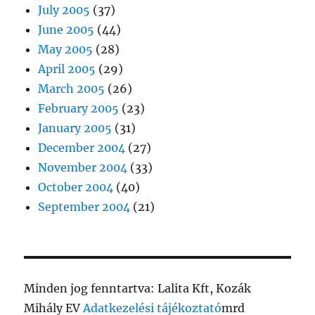
July 2005
(37)
June 2005
(44)
May 2005
(28)
April 2005
(29)
March 2005
(26)
February 2005
(23)
January 2005
(31)
December 2004
(27)
November 2004
(33)
October 2004
(40)
September 2004
(21)
Minden jog fenntartva: Lalita Kft, Kozák
Mihály EV
Adatkezelési tájékoztató
mrd