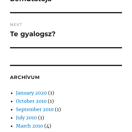
NEXT
Te gyalogsz?
Next
post:
ARCHÍVUM
January 2020
(1)
October 2010
(1)
September 2010
(1)
July 2010
(1)
March 2010
(4)