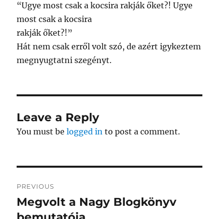
“Ugye most csak a kocsira rakják őket?! Ugye
most csak a kocsira
rakják őket?!”
Hát nem csak erről volt szó, de azért igykeztem
megnyugtatni szegényt.
Leave a Reply
You must be
logged in
to post a comment.
Post
PREVIOUS
navigation
Megvolt a Nagy Blogkönyv
Previous
post:
bemutatója