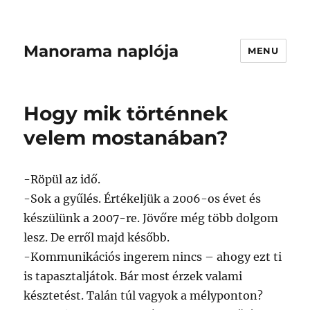
Manorama naplója
MENU
Hogy mik történnek
velem mostanában?
-Röpül az idő.
-Sok a gyűlés. Értékeljük a 2006-os évet és
készülünk a 2007-re. Jövőre még több dolgom
lesz. De erről majd később.
-Kommunikációs ingerem nincs – ahogy ezt ti
is tapasztaljátok. Bár most érzek valami
késztetést. Talán túl vagyok a mélyponton?