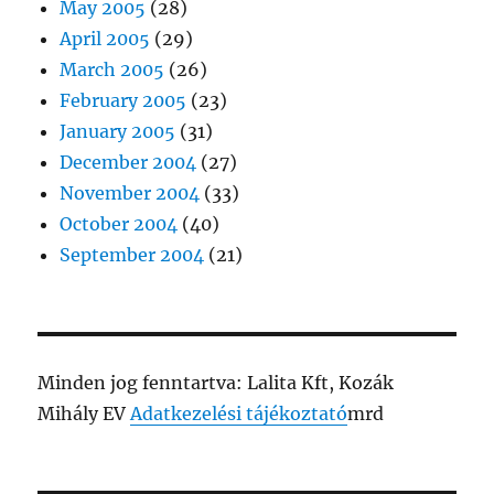
May 2005
(28)
April 2005
(29)
March 2005
(26)
February 2005
(23)
January 2005
(31)
December 2004
(27)
November 2004
(33)
October 2004
(40)
September 2004
(21)
Minden jog fenntartva: Lalita Kft, Kozák
Mihály EV
Adatkezelési tájékoztató
mrd