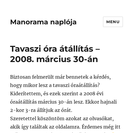
Manorama naplója
MENU
Tavaszi óra átállítás –
2008. március 30-án
Biztosan felmerült már bennetek a kérdés,
hogy mikor lesz a tavaszi óraátállítás?
Kiderítettem, és ezek szerint a 2008 évi
óraátállítás március 30-án lesz. Ekkor hajnali
2-kor 3-ra állítjuk az órát.
Szeretettel köszöntöm azokat az olvasókat,
akik így találtak az oldalamra. Érdemes még itt