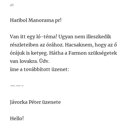
at
Haribol Manorama pr!
Van itt egy ló-téma! Ugyan nem illeszkedik
részleteiben az órához. Hacsaknem, hogy az ő
órájuk is ketyeg. Hátha a Farmon szükségetek
van lovakra. Üdv.
íme a továbbított üzenet:
——-
Jávorka Péter üzenete
Hello!