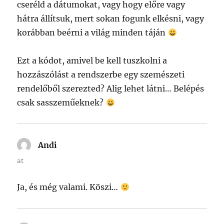
cseréld a dátumokat, vagy hogy előre vagy
hátra állítsuk, mert sokan fogunk elkésni, vagy
korábban beérni a világ minden táján
Ezt a kódot, amivel be kell tuszkolni a
hozzászólást a rendszerbe egy szemészeti
rendelőből szerezted? Alig lehet látni… Belépés
csak sasszeműeknek?
Andi
says:
at
Ja, és még valami. Köszi…