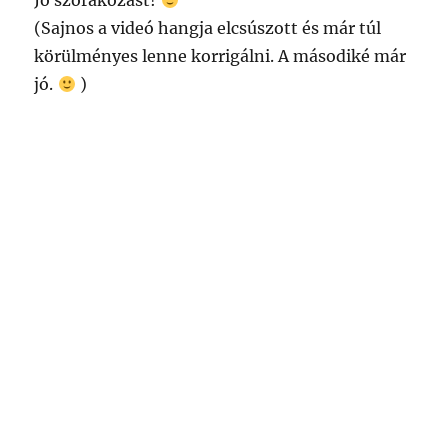
Jó szórakozást!
(Sajnos a videó hangja elcsúszott és már túl
körülményes lenne korrigálni. A másodiké már
jó.
)