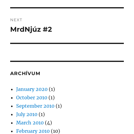
NEXT
MrdNjúz #2
Next
post:
ARCHÍVUM
January 2020
(1)
October 2010
(1)
September 2010
(1)
July 2010
(1)
March 2010
(4)
February 2010
(10)