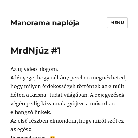
Manorama naplója
MENU
MrdNjúz #1
Az új videó blogom.
A lényege, hogy néhány percben megnézheted,
hogy milyen érdekességek történtek az elmúlt
héten a Krisna-tudat világában. A bejegyzések
végén pedig ki vannak gyűjtve a műsorban
elhangzó linkek.
Az első részben elmondom, hogy miről szól ez
az egész.