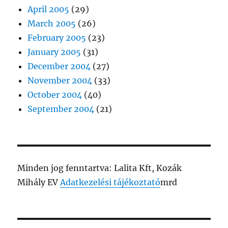
April 2005
(29)
March 2005
(26)
February 2005
(23)
January 2005
(31)
December 2004
(27)
November 2004
(33)
October 2004
(40)
September 2004
(21)
Minden jog fenntartva: Lalita Kft, Kozák
Mihály EV
Adatkezelési tájékoztató
mrd