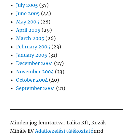
July 2005
(37)
June 2005
(44)
May 2005
(28)
April 2005
(29)
March 2005
(26)
February 2005
(23)
January 2005
(31)
December 2004
(27)
November 2004
(33)
October 2004
(40)
September 2004
(21)
Minden jog fenntartva: Lalita Kft, Kozák
Mihály EV
Adatkezelési tájékoztató
mrd